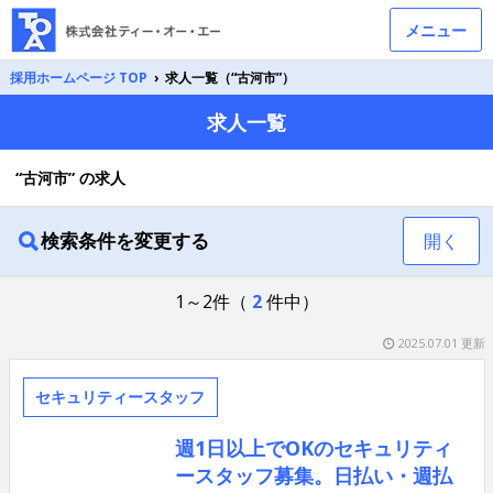
メニュー
採用ホームページ TOP
›
求人一覧（“古河市”）
求人一覧
“古河市” の求人
検索条件を変更する
開く
1～2件（
2
件中）
2025.07.01 更新
セキュリティースタッフ
週1日以上でOKのセキュリティ
ースタッフ募集。日払い・週払