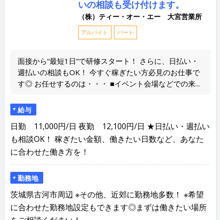
いの相談も受け付けます。
（株）ティー・オー・エー 大宮営業所
アルバイト
パート
面接から“最短1日”で研修スタート！ さらに、日払い・
週払いの相談もOK！ 今すぐ稼ぎたい方必見のお仕事で
す◎ お任せするのは・・・ ■イベント会場などでの来...
給与
日勤 11,000円/日 夜勤 12,100円/日 ★日払い・週払い
も相談OK！ 稼ぎたい金額、働きたい日数など、あなた
に合わせた働き方を！
勤務地
茨城県古河市周辺 ※その他、近郊に勤務地多数！ ※希望
に合わせた勤務地設定もできます◎まずは働きたい場所