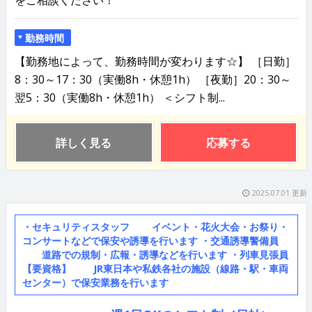
をご相談ください！
勤務時間
【勤務地によって、勤務時間が変わります☆】 ［日勤］
8：30～17：30（実働8h・休憩1h） ［夜勤］20：30～
翌5：30（実働8h・休憩1h） ＜シフト制...
詳しく見る
応募する
2025.07.01 更新
・セキュリティスタッフ イベント・花火大会・お祭り・
コンサートなどで保安や誘導を行います ・交通誘導警備員
道路での規制・広報・誘導などを行います ・列車見張員
【要資格】 JR東日本や私鉄各社の施設（線路・駅・車両
センター）で保安業務を行います