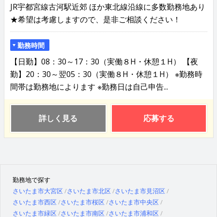
JR宇都宮線古河駅近郊 ほか東北線沿線に多数勤務地あり
★希望は考慮しますので、是非ご相談ください！
勤務時間
【日勤】08：30～17：30（実働８H・休憩１H） 【夜
勤】20：30～翌05：30（実働８H・休憩１H） ※勤務時
間帯は勤務地によります ※勤務日は自己申告...
詳しく見る
応募する
勤務地で探す
さいたま市大宮区
さいたま市北区
さいたま市見沼区
さいたま市西区
さいたま市桜区
さいたま市中央区
さいたま市緑区
さいたま市南区
さいたま市浦和区