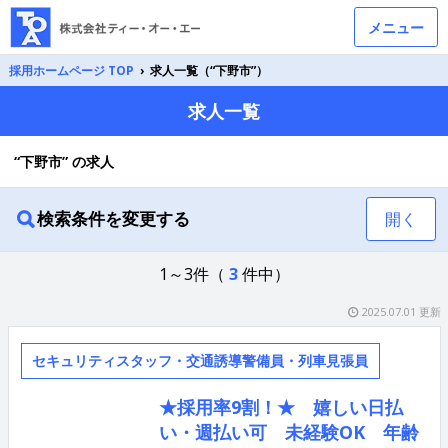
メニュー
採用ホームページ TOP
›
求人一覧（“下野市”）
求人一覧
“下野市” の求人
検索条件を変更する
開く
1～3件（
3
件中）
2025.07.01 更新
セキュリティスタッフ・交通誘導警備員・列車見張員
★採用率9割！★ 嬉しい日払
い・週払い可 未経験OK 年齢