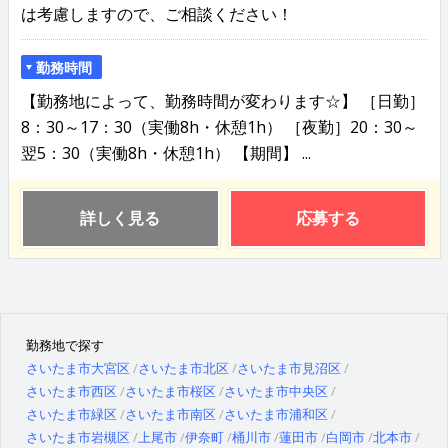
は考慮しますので、ご相談ください！
勤務時間
【勤務地によって、勤務時間が変わります☆】 ［日勤］
8：30～17：30（実働8h・休憩1h） ［夜勤］20：30～
翌5：30（実働8h・休憩1h） 【期間】 ...
詳しく見る
応募する
勤務地で探す
さいたま市大宮区
さいたま市北区
さいたま市見沼区
さいたま市西区
さいたま市桜区
さいたま市中央区
さいたま市緑区
さいたま市南区
さいたま市浦和区
さいたま市岩槻区
上尾市
伊奈町
桶川市
蓮田市
白岡市
北本市