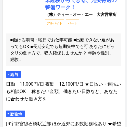
未経験からできる、充実待遇の
警備ワーク！
（株）ティー・オー・エー 大宮営業所
アルバイト
パート
■働ける期間・曜日でお仕事可能 ■出勤できない週があ
ってもOK ■長期安定でも短期集中でも可 あなたにピッ
タリの働き方で、収入確保しませんか？ 年齢や性別、
経験...
給与
日勤 11,000円/日 夜勤 12,100円/日 ★日払い・週払い
も相談OK！ 稼ぎたい金額、働きたい日数など、あなた
に合わせた働き方を！
勤務地
JR宇都宮線石橋駅近郊 ほか近郊に多数勤務地あり ★希望