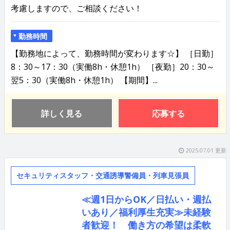
考慮しますので、ご相談ください！
勤務時間
【勤務地によって、勤務時間が変わります☆】 ［日勤］
8：30～17：30（実働8h・休憩1h） ［夜勤］20：30～
翌5：30（実働8h・休憩1h） 【期間】...
詳しく見る
応募する
2025.07.01 更新
セキュリティスタッフ・交通誘導警備員・列車見張員
≪週1日からOK／日払い・週払
いあり／福利厚生充実≫未経験
者歓迎！ 働き方の希望は柔軟