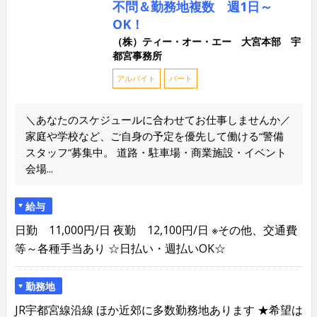
不問＆勤務地複数 週1日～
OK！
（株）ティー・オー・エー 大宮本部 宇
都宮事務所
アルバイト
パート
＼あなたのスケジュールに合わせてお仕事しませんか／
家庭や学校など、ご自身の予定を優先して働ける“警備
スタッフ”募集中。 道路・駐車場・商業施設・イベント
会場...
給与
日勤 11,000円/日 夜勤 12,100円/日 ※その他、交通費
等～各種手当あり ☆日払い・週払いOK☆
勤務地
JR宇都宮線沿線 ほか近郊に多数勤務地あります ★希望は