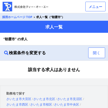
メニュー
採用ホームページ TOP
›
求人一覧（“朝霞市”）
求人一覧
“朝霞市” の求人
検索条件を変更する
開く
該当する求人はありません
勤務地で探す
さいたま市大宮区
さいたま市北区
さいたま市見沼区
さいたま市西区
さいたま市桜区
さいたま市中央区