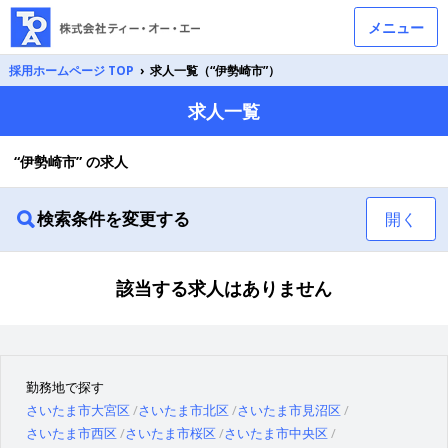
メニュー
採用ホームページ TOP
›
求人一覧（“伊勢崎市”）
求人一覧
“伊勢崎市” の求人
検索条件を変更する
開く
該当する求人はありません
勤務地で探す
さいたま市大宮区
さいたま市北区
さいたま市見沼区
さいたま市西区
さいたま市桜区
さいたま市中央区