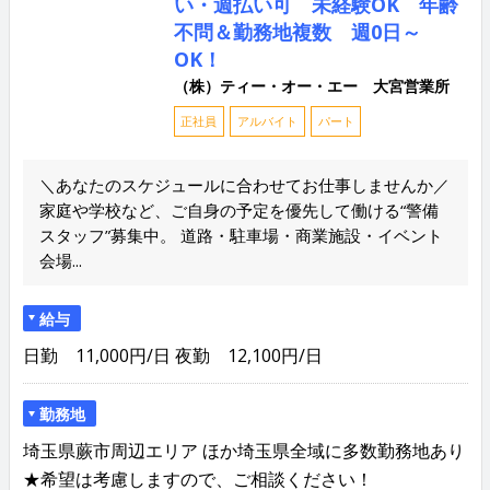
い・週払い可 未経験OK 年齢
不問＆勤務地複数 週0日～
OK！
（株）ティー・オー・エー 大宮営業所
正社員
アルバイト
パート
＼あなたのスケジュールに合わせてお仕事しませんか／
家庭や学校など、ご自身の予定を優先して働ける“警備
スタッフ”募集中。 道路・駐車場・商業施設・イベント
会場...
給与
日勤 11,000円/日 夜勤 12,100円/日
勤務地
埼玉県蕨市周辺エリア ほか埼玉県全域に多数勤務地あり
★希望は考慮しますので、ご相談ください！