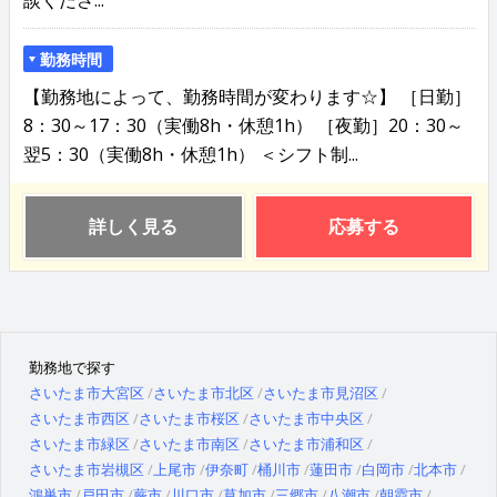
勤務時間
【勤務地によって、勤務時間が変わります☆】 ［日勤］
8：30～17：30（実働8h・休憩1h） ［夜勤］20：30～
翌5：30（実働8h・休憩1h） ＜シフト制...
詳しく見る
応募する
勤務地で探す
さいたま市大宮区
さいたま市北区
さいたま市見沼区
さいたま市西区
さいたま市桜区
さいたま市中央区
さいたま市緑区
さいたま市南区
さいたま市浦和区
さいたま市岩槻区
上尾市
伊奈町
桶川市
蓮田市
白岡市
北本市
鴻巣市
戸田市
蕨市
川口市
草加市
三郷市
八潮市
朝霞市