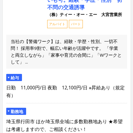
不問の交通誘導
（株）ティー・オー・エー 大宮営業所
アルバイト
パート
当社の【警備ワーク】は、経験・学歴・性別、一切不
問！ 採用率9割で、幅広い年齢が活躍中です。 「学業
と両立しながら」「家事や育児の合間に」「Wワークと
して」 ...
給与
日勤 11,000円/日 夜勤 12,100円/日 ※昇給あり（規定
有）
勤務地
埼玉県行田市 ほか埼玉県全域に多数勤務地あり ★希望
は考慮しますので、ご相談ください！