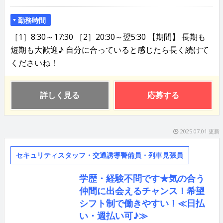
勤務時間
［1］8:30～17:30 ［2］20:30～翌5:30 【期間】 長期も
短期も大歓迎♪ 自分に合っていると感じたら長く続けて
くださいね！
詳しく見る
応募する
2025.07.01 更新
セキュリティスタッフ・交通誘導警備員・列車見張員
学歴・経験不問です★気の合う
仲間に出会えるチャンス！希望
シフト制で働きやすい！≪日払
い・週払い可♪≫