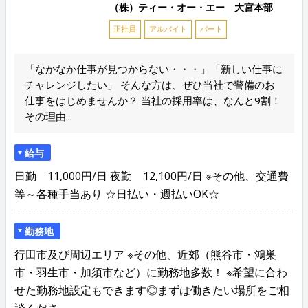
（株）ティー・オー・エー 大宮本部
正社員
アルバイト
パート
「なかなか仕事が見つからない・・・」「新しい仕事に
チャレンジしたい」 そんな方は、ぜひ当社で警備のお
仕事をはじめませんか？ 当社の採用率は、なんと9割！
その理由...
給与
日勤 11,000円/日 夜勤 12,100円/日 ※その他、交通費
等～各種手当あり ☆日払い・週払いOK☆
勤務地
行田市及び周辺エリア ※その他、近郊（熊谷市・鴻巣
市・羽生市・加須市など）に勤務地多数！ ※希望に合わ
せた勤務地設定もできます◎まずは働きたい場所をご相
談くださ...