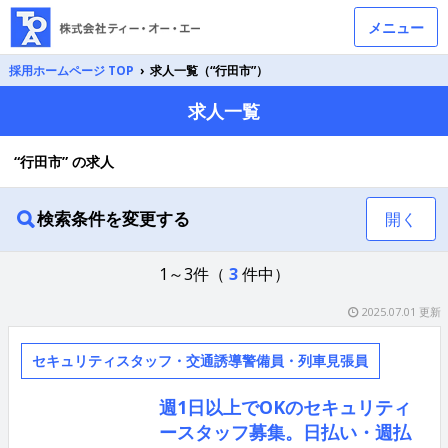
メニュー
採用ホームページ TOP
›
求人一覧（“行田市”）
求人一覧
“行田市” の求人
検索条件を変更する
開く
1～3件（
3
件中）
2025.07.01 更新
セキュリティスタッフ・交通誘導警備員・列車見張員
週1日以上でOKのセキュリティ
ースタッフ募集。日払い・週払