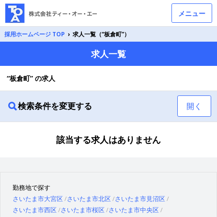
メニュー
採用ホームページ TOP
›
求人一覧（“板倉町”）
求人一覧
“板倉町” の求人
検索条件を変更する
開く
該当する求人はありません
勤務地で探す
さいたま市大宮区
さいたま市北区
さいたま市見沼区
さいたま市西区
さいたま市桜区
さいたま市中央区