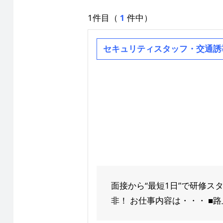
1件目（
1
件中）
セキュリティスタッフ・交通誘
面接から“最短1日”で研修ス
非！ お仕事内容は・・・ ■路