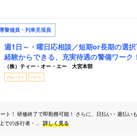
導警備員・列車見張員
週1日～・曜日応相談／短期or長期の選
経験からできる、充実待遇の警備ワーク
（株）ティー・オー・エー 大宮本部
アルバイト
パート
タート！ 研修終了で即勤務可能！ さらに、日払い・週払いも
上での歩行者・...
詳しく見る