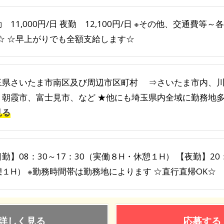
 11,000円/日 夜勤 12,100円/日 ※その他、交通費
K☆ ☆早上がりでも全額支給します☆
玉県さいたま市南区及び周辺市区町村 ⇒さいたま市内、
、朝霞市、富士見市、など ★他にも埼玉県内全域に勤務地多数
見る
勤】08：30～17：30（実働８H・休憩１H） 【夜勤】20
憩１H） ※勤務時間帯は勤務地によります ☆直行直帰OK☆
詳しく見る
応募する